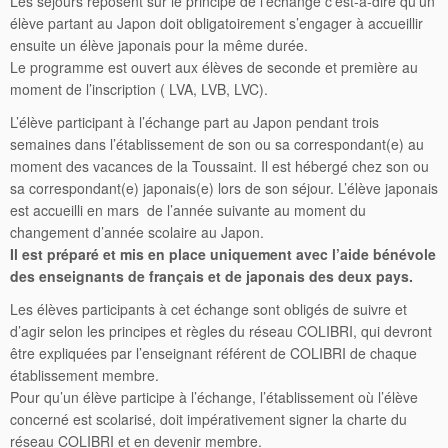
Les séjours reposent sur le principe de l’échange c’est-à-dire qu’un
élève partant au Japon doit obligatoirement s’engager à accueillir
ensuite un élève japonais pour la même durée.
Le programme est ouvert aux élèves de seconde et première au
moment de l’inscription ( LVA, LVB, LVC).
L’élève participant à l’échange part au Japon pendant trois
semaines dans l’établissement de son ou sa correspondant(e) au
moment des vacances de la Toussaint. Il est hébergé chez son ou
sa correspondant(e) japonais(e) lors de son séjour. L’élève japonais
est accueilli en mars de l’année suivante au moment du
changement d’année scolaire au Japon.
Il est préparé et mis en place uniquement avec l’aide bénévole
des enseignants de français et de japonais des deux pays.
Les élèves participants à cet échange sont obligés de suivre et
d’agir selon les principes et règles du réseau COLIBRI, qui devront
être expliquées par l’enseignant référent de COLIBRI de chaque
établissement membre.
Pour qu’un élève participe à l’échange, l’établissement où l’élève
concerné est scolarisé, doit impérativement signer la charte du
réseau COLIBRI et en devenir membre.