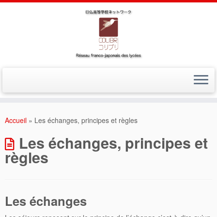
Accueil
»
Les échanges, principes et règles
Les échanges, principes et
règles
Les échanges