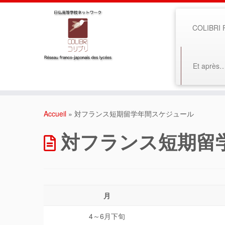
COLIBRI F
Et après
Accueil
»
対フランス短期留学年間スケジュール
対フランス短期留
月
4～6月下旬