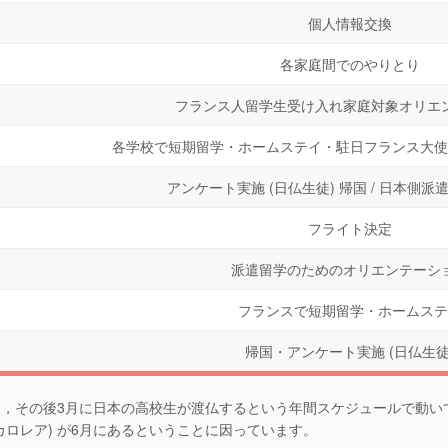
個人情報交換
各家庭間でのやりとり
フランス人留学生受け入れ家庭対象オリエ
各学校で短期留学・ホームステイ・駐日フランス大使
アンケート実施 (日仏生徒) 帰国 / 日本側
フライト決定
派遣留学のためのオリエンテーシ
フランスで短期留学・ホームステ
帰国・アンケート実施 (日仏生徒
日し，その後3月に日本の高校生が渡仏するという年間スケジュールで動
カロレア) が6月にあるということに因っています。