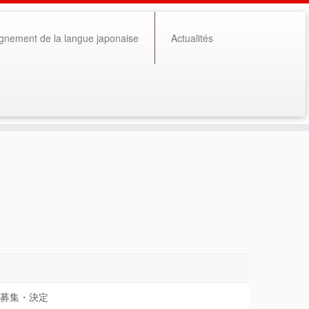
gnement de la langue japonaise
Actualités
募集・決定