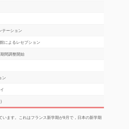
ンテーション
館によるレセプション
派遣期間調整開始
ョン
イ
)
いています。これはフランス新学期が9月で，日本の新学期