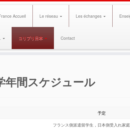
rance Accueil
Le réseau
Les échanges
Ensei
…
コリブリ日本
Contact
学年間スケジュール
予定
フランス側派遣留学生，日本側受入れ家庭