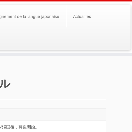
gnement de la langue japonaise
Actualités
ル
が帰国後，募集開始。