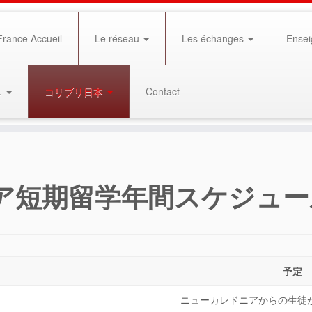
rance Accueil
Le réseau
Les échanges
Ensei
…
コリブリ日本
Contact
ア短期留学年間スケジュー
予定
ニューカレドニアからの生徒