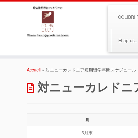
COLIBRI F
Et après
Accueil
»
対ニューカレドニア短期留学年間スケジュール
対ニューカレドニ
月
6月末