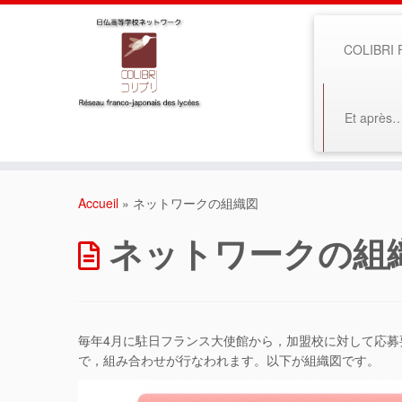
COLIBRI F
Et après
Accueil
»
ネットワークの組織図
ネットワークの組
毎年4月に駐日フランス大使館から，加盟校に対して応
で，組み合わせが行なわれます。以下が組織図です。