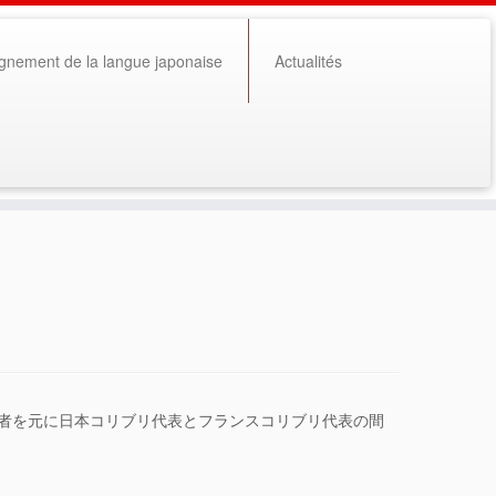
gnement de la langue japonaise
Actualités
者を元に日本コリブリ代表とフランスコリブリ代表の間