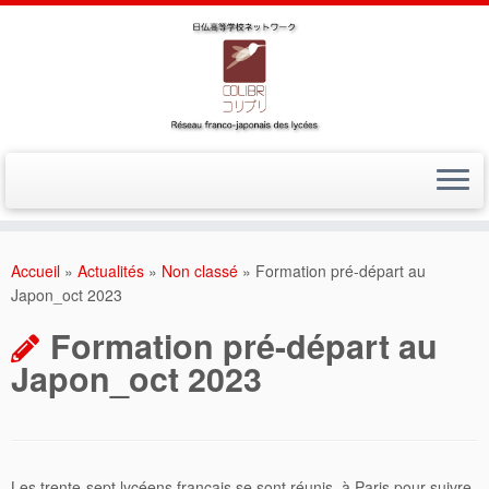
Accueil
»
Actualités
»
Non classé
»
Formation pré-départ au
Japon_oct 2023
Formation pré-départ au
Japon_oct 2023
Les trente-sept lycéens français se sont réunis à Paris pour suivre