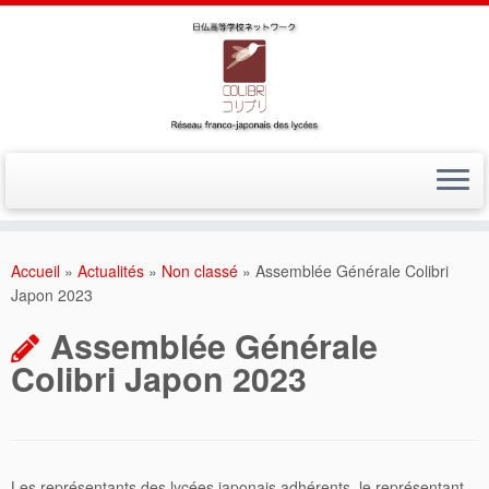
Accueil
»
Actualités
»
Non classé
»
Assemblée Générale Colibri
Japon 2023
Assemblée Générale
Colibri Japon 2023
Les représentants des lycées japonais adhérents, le représentant