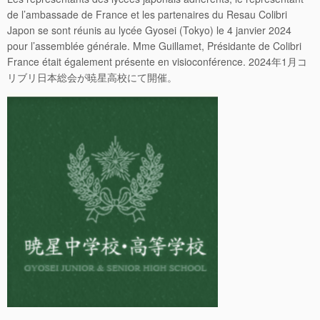
de l’ambassade de France et les partenaires du Resau Colibri
Japon se sont réunis au lycée Gyosei (Tokyo) le 4 janvier 2024
pour l’assemblée générale. Mme Guillamet, Présidante de Colibri
France était également présente en visioconférence. 2024年1月コ
リブリ日本総会が暁星高校にて開催。