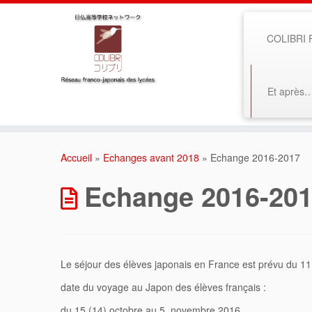
COLIBRI F
Et après
Accueil
»
Echanges avant 2018
»
Echange 2016-2017
Echange 2016-20
Le séjour des élèves japonais en France est prévu du 11
date du voyage au Japon des élèves français :
du 15 (14) octobre au 5 novembre 2016