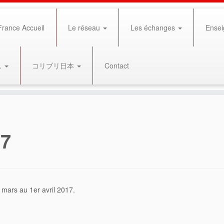
rance Accueil
Le réseau
Les échanges
Ensei
…
コリブリ日本
Contact
17
 mars au 1er avril 2017.