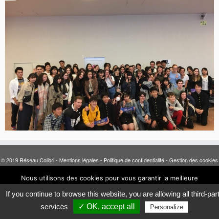
© 2019 Réseau Colibri -
Mentions légales
-
Politique de confidentialité
-
Gestion des cookies
-
Intranet
Nous utilisons des cookies pour vous garantir la meilleure
expérience sur notre site.
If you continue to browse this website, you are allowing all third-par
Accepter
Refuser
services
✓ OK, accept all
Personalize