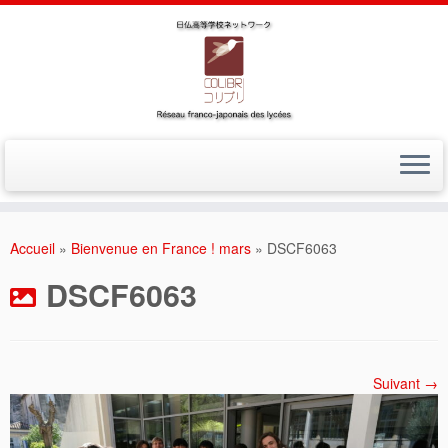
Accueil
»
Bienvenue en France ! mars
»
DSCF6063
DSCF6063
Suivant →