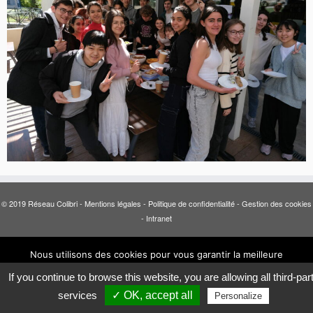
© 2019 Réseau Colibri -
Mentions légales
-
Politique de confidentialité
-
Gestion des cookies
-
Intranet
Nous utilisons des cookies pour vous garantir la meilleure
expérience sur notre site.
If you continue to browse this website, you are allowing all third-par
Accepter
Refuser
services
✓ OK, accept all
Personalize